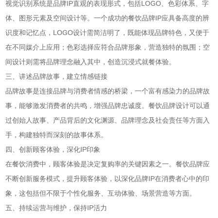
视觉识别系统是品牌IP直观的表现形式，包括LOGO、色彩体系、字
体、图形元素及空间设计等。一个成功的餐饮品牌IP应具备高度的辨
识度和记忆点，LOGO设计需简洁明了，既能体现品牌特色，又便于
在不同媒介上应用；色彩选择应符合品牌形象，营造独特的氛围；空
间设计则需将品牌理念融入其中，创造沉浸式就餐体验。
三、讲述品牌故事，建立情感链接
品牌故事是连接品牌与消费者情感的桥梁，一个富有感染力的品牌故
事，能够激发消费者的共鸣，增强品牌忠诚度。餐饮品牌设计可以通
过创始人故事、产品背后的文化渊源、品牌理念及社会责任等方面入
手，构建独特而深刻的故事体系。
四、创新顾客体验，深化IP印象
在餐饮消费中，顾客体验是决定复购率的关键因素之一。餐饮品牌应
不断创新服务模式，提升顾客体验，以深化品牌IP在消费者心中的印
象，这包括但不限于个性化服务、互动体验、场景营造等方面。
五、持续运营与维护，保持IP活力