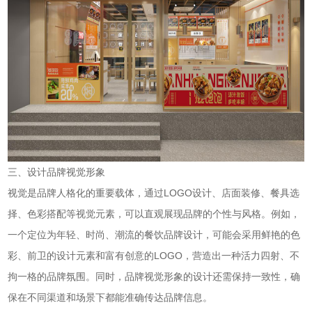
三、设计品牌视觉形象
视觉是品牌人格化的重要载体，通过LOGO设计、店面装修、餐具选
择、色彩搭配等视觉元素，可以直观展现品牌的个性与风格。例如，
一个定位为年轻、时尚、潮流的餐饮品牌设计，可能会采用鲜艳的色
彩、前卫的设计元素和富有创意的LOGO，营造出一种活力四射、不
拘一格的品牌氛围。同时，品牌视觉形象的设计还需保持一致性，确
保在不同渠道和场景下都能准确传达品牌信息。