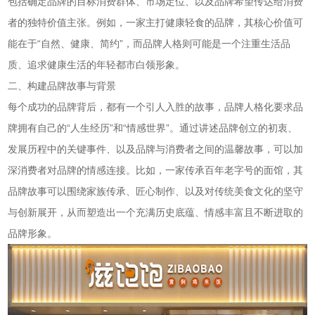
包括确定品牌的目标消费群体、市场定位、以及品牌希望传达给消费
者的独特价值主张。例如，一家主打健康轻食的品牌，其核心价值可
能在于“自然、健康、简约”，而品牌人格则可能是一个注重生活品
质、追求健康生活的年轻都市白领形象。
二、构建品牌故事与背景
每个成功的品牌背后，都有一个引人入胜的故事，品牌人格化要求品
牌拥有自己的“人生经历”和“情感世界”。通过讲述品牌创立的初衷、
发展历程中的关键事件、以及品牌与消费者之间的温馨故事，可以加
深消费者对品牌的情感连接。比如，一家传承百年老字号的面馆，其
品牌故事可以围绕家族传承、匠心制作、以及对传统美食文化的坚守
与创新展开，从而塑造出一个充满历史底蕴、情感丰富且不断进取的
品牌形象。