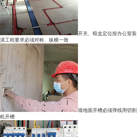
开关、暗盒定位按办公室装
潢工程要求必须对称、纵横一致
墙地面开槽必须弹线用切割
机开槽