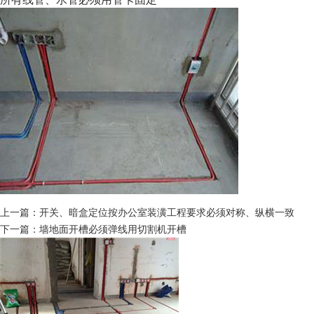
上一篇：开关、暗盒定位按办公室装潢工程要求必须对称、纵横一致
下一篇：墙地面开槽必须弹线用切割机开槽