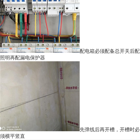
配电箱必须配备总开关后配
照明再配漏电保护器
先弹线后再开槽，开槽时必
须横平竖直