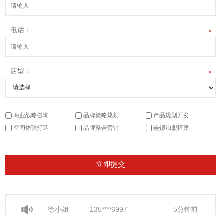
电话：
*
店型：
*
商业战略咨询
品牌策略规划
产品规划开发
空间体验打造
品牌整合营销
连锁加盟搭建
徐小姐
135****6997
5分钟前