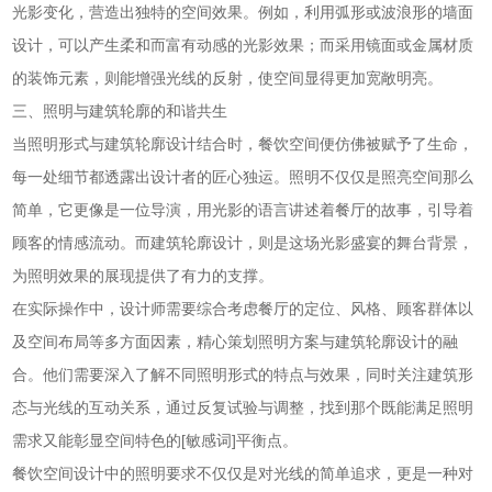
光影变化，营造出独特的空间效果。例如，利用弧形或波浪形的墙面
设计，可以产生柔和而富有动感的光影效果；而采用镜面或金属材质
的装饰元素，则能增强光线的反射，使空间显得更加宽敞明亮。
三、照明与建筑轮廓的和谐共生
当照明形式与建筑轮廓设计结合时，餐饮空间便仿佛被赋予了生命，
每一处细节都透露出设计者的匠心独运。照明不仅仅是照亮空间那么
简单，它更像是一位导演，用光影的语言讲述着餐厅的故事，引导着
顾客的情感流动。而建筑轮廓设计，则是这场光影盛宴的舞台背景，
为照明效果的展现提供了有力的支撑。
在实际操作中，设计师需要综合考虑餐厅的定位、风格、顾客群体以
及空间布局等多方面因素，精心策划照明方案与建筑轮廓设计的融
合。他们需要深入了解不同照明形式的特点与效果，同时关注建筑形
态与光线的互动关系，通过反复试验与调整，找到那个既能满足照明
需求又能彰显空间特色的[敏感词]平衡点。
餐饮空间设计中的照明要求不仅仅是对光线的简单追求，更是一种对