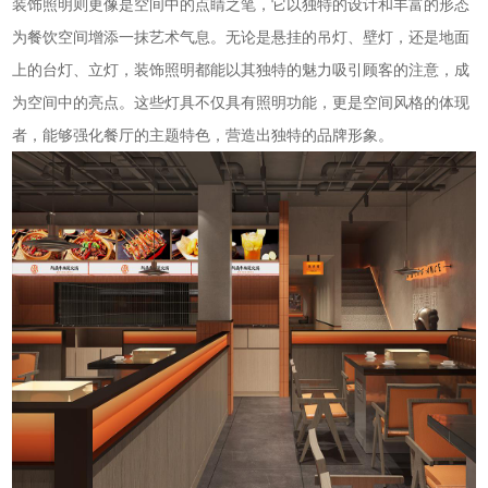
装饰照明则更像是空间中的点睛之笔，它以独特的设计和丰富的形态
为餐饮空间增添一抹艺术气息。无论是悬挂的吊灯、壁灯，还是地面
上的台灯、立灯，装饰照明都能以其独特的魅力吸引顾客的注意，成
为空间中的亮点。这些灯具不仅具有照明功能，更是空间风格的体现
者，能够强化餐厅的主题特色，营造出独特的品牌形象。