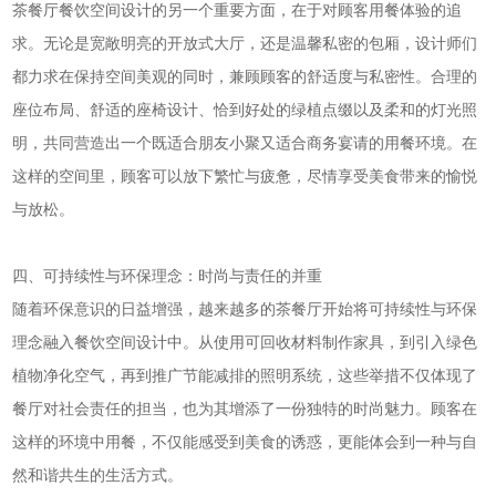
茶餐厅餐饮空间设计的另一个重要方面，在于对顾客用餐体验的追
求。无论是宽敞明亮的开放式大厅，还是温馨私密的包厢，设计师们
都力求在保持空间美观的同时，兼顾顾客的舒适度与私密性。合理的
座位布局、舒适的座椅设计、恰到好处的绿植点缀以及柔和的灯光照
明，共同营造出一个既适合朋友小聚又适合商务宴请的用餐环境。在
这样的空间里，顾客可以放下繁忙与疲惫，尽情享受美食带来的愉悦
与放松。
四、可持续性与环保理念：时尚与责任的并重
随着环保意识的日益增强，越来越多的茶餐厅开始将可持续性与环保
理念融入餐饮空间设计中。从使用可回收材料制作家具，到引入绿色
植物净化空气，再到推广节能减排的照明系统，这些举措不仅体现了
餐厅对社会责任的担当，也为其增添了一份独特的时尚魅力。顾客在
这样的环境中用餐，不仅能感受到美食的诱惑，更能体会到一种与自
然和谐共生的生活方式。