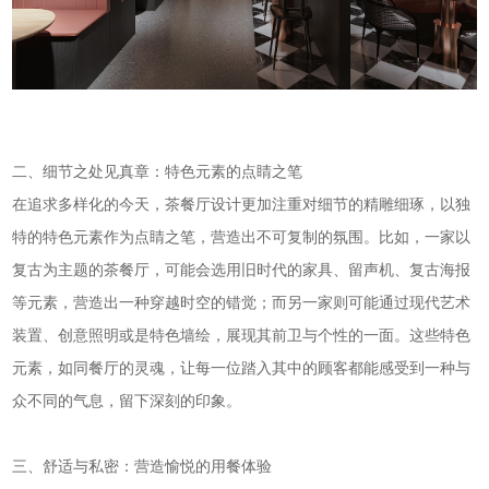
二、细节之处见真章：特色元素的点睛之笔
在追求多样化的今天，茶餐厅设计更加注重对细节的精雕细琢，以独
特的特色元素作为点睛之笔，营造出不可复制的氛围。比如，一家以
复古为主题的茶餐厅，可能会选用旧时代的家具、留声机、复古海报
等元素，营造出一种穿越时空的错觉；而另一家则可能通过现代艺术
装置、创意照明或是特色墙绘，展现其前卫与个性的一面。这些特色
元素，如同餐厅的灵魂，让每一位踏入其中的顾客都能感受到一种与
众不同的气息，留下深刻的印象。
三、舒适与私密：营造愉悦的用餐体验