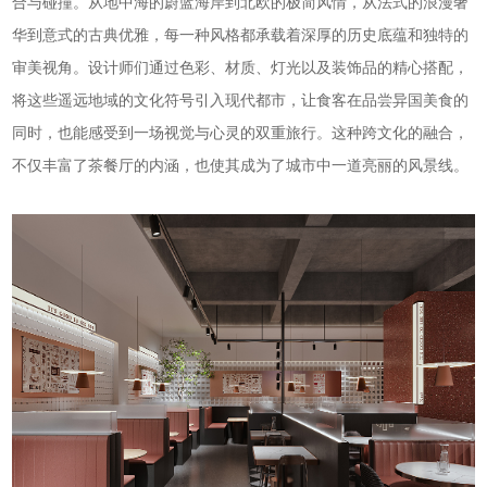
合与碰撞。从地中海的蔚蓝海岸到北欧的极简风情，从法式的浪漫奢
华到意式的古典优雅，每一种风格都承载着深厚的历史底蕴和独特的
审美视角。设计师们通过色彩、材质、灯光以及装饰品的精心搭配，
将这些遥远地域的文化符号引入现代都市，让食客在品尝异国美食的
同时，也能感受到一场视觉与心灵的双重旅行。这种跨文化的融合，
不仅丰富了茶餐厅的内涵，也使其成为了城市中一道亮丽的风景线。